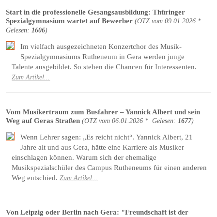
Start in die professionelle Gesangsausbildung: Thüringer
Spezialgymnasium wartet auf Bewerber
(
OTZ
vom
09.01.2026 *
Gelesen:
1606
)
Im vielfach ausgezeichneten Konzertchor des Musik-
Spezialgymnasiums Rutheneum in Gera werden junge
Talente ausgebildet. So stehen die Chancen für Interessenten.
Zum Artikel...
Vom Musikertraum zum Busfahrer – Yannick Albert und sein
Weg auf Geras Straßen
(
OTZ
vom
06.01.2026 *
Gelesen:
1677
)
Wenn Lehrer sagen: „Es reicht nicht“. Yannick Albert, 21
Jahre alt und aus Gera, hätte eine Karriere als Musiker
einschlagen können. Warum sich der ehemalige
Musikspezialschüler des Campus Rutheneums für einen anderen
Weg entschied.
Zum Artikel...
Von Leipzig oder Berlin nach Gera: "Freundschaft ist der