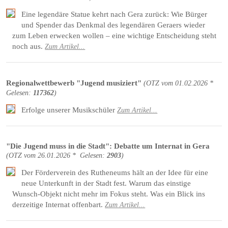
Eine legendäre Statue kehrt nach Gera zurück: Wie Bürger
und Spender das Denkmal des legendären Geraers wieder
zum Leben erwecken wollen – eine wichtige Entscheidung steht
noch aus.
Zum Artikel...
Regionalwettbewerb "Jugend musiziert"
(
OTZ
vom
01.02.2026 *
Gelesen:
117362
)
Erfolge unserer Musikschüler
Zum Artikel...
"Die Jugend muss in die Stadt": Debatte um Internat in Gera
(
OTZ
vom
26.01.2026 *
Gelesen:
2903
)
Der Förderverein des Rutheneums hält an der Idee für eine
neue Unterkunft in der Stadt fest. Warum das einstige
Wunsch-Objekt nicht mehr im Fokus steht. Was ein Blick ins
derzeitige Internat offenbart.
Zum Artikel...