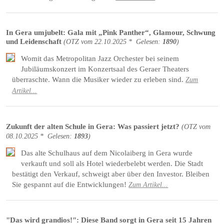
In Gera umjubelt: Gala mit „Pink Panther“, Glamour, Schwung
und Leidenschaft
(
OTZ
vom
22.10.2025 *
Gelesen:
1890
)
Womit das Metropolitan Jazz Orchester bei seinem
Jubiläumskonzert im Konzertsaal des Geraer Theaters
überraschte. Wann die Musiker wieder zu erleben sind.
Zum
Artikel...
Zukunft der alten Schule in Gera: Was passiert jetzt?
(
OTZ
vom
08.10.2025 *
Gelesen:
1893
)
Das alte Schulhaus auf dem Nicolaiberg in Gera wurde
verkauft und soll als Hotel wiederbelebt werden. Die Stadt
bestätigt den Verkauf, schweigt aber über den Investor. Bleiben
Sie gespannt auf die Entwicklungen!
Zum Artikel...
"Das wird grandios!": Diese Band sorgt in Gera seit 15 Jahren