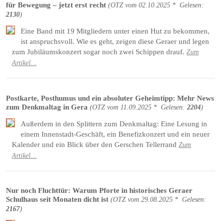
für Bewegung – jetzt erst recht
(
OTZ
vom
02.10.2025 *
Gelesen:
2130
)
Eine Band mit 19 Mitgliedern unter einen Hut zu bekommen,
ist anspruchsvoll. Wie es geht, zeigen diese Geraer und legen
zum Jubiläumskonzert sogar noch zwei Schippen drauf.
Zum
Artikel...
Postkarte, Posthumus und ein absoluter Geheimtipp: Mehr News
zum Denkmaltag in Gera
(
OTZ
vom
11.09.2025 *
Gelesen:
2204
)
Außerdem in den Splittern zum Denkmaltag: Eine Lesung in
einem Innenstadt-Geschäft, ein Benefizkonzert und ein neuer
Kalender und ein Blick über den Gerschen Tellerrand
Zum
Artikel...
Nur noch Fluchttür: Warum Pforte in historisches Geraer
Schulhaus seit Monaten dicht ist
(
OTZ
vom
29.08.2025 *
Gelesen:
2167
)