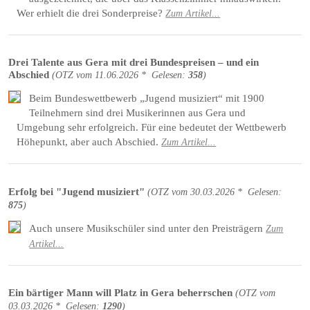
Wer erhielt die drei Sonderpreise?
Zum Artikel...
Drei Talente aus Gera mit drei Bundespreisen – und ein
Abschied
(
OTZ
vom
11.06.2026 *
Gelesen:
358
)
Beim Bundeswettbewerb „Jugend musiziert“ mit 1900
Teilnehmern sind drei Musikerinnen aus Gera und
Umgebung sehr erfolgreich. Für eine bedeutet der Wettbewerb
Höhepunkt, aber auch Abschied.
Zum Artikel...
Erfolg bei "Jugend musiziert"
(
OTZ
vom
30.03.2026 *
Gelesen:
875
)
Auch unsere Musikschüler sind unter den Preisträgern
Zum
Artikel...
Ein bärtiger Mann will Platz in Gera beherrschen
(
OTZ
vom
03.03.2026 *
Gelesen:
1290
)