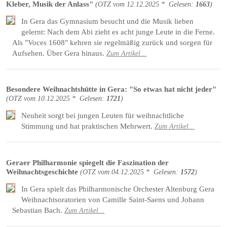
Kleber, Musik der Anlass"
(
OTZ
vom
12.12.2025 *
Gelesen:
1663
)
In Gera das Gymnasium besucht und die Musik lieben
gelernt: Nach dem Abi zieht es acht junge Leute in die Ferne.
Als "Voces 1608" kehren sie regelmäßig zurück und sorgen für
Aufsehen. Über Gera hinaus.
Zum Artikel...
Besondere Weihnachtshütte in Gera: "So etwas hat nicht jeder"
(
OTZ
vom
10.12.2025 *
Gelesen:
1721
)
Neuheit sorgt bei jungen Leuten für weihnachtliche
Stimmung und hat praktischen Mehrwert.
Zum Artikel...
Geraer Philharmonie spiegelt die Faszination der
Weihnachtsgeschichte
(
OTZ
vom
04.12.2025 *
Gelesen:
1572
)
In Gera spielt das Philharmonische Orchester Altenburg Gera
Weihnachtsoratorien von Camille Saint-Saens und Johann
Sebastian Bach.
Zum Artikel...