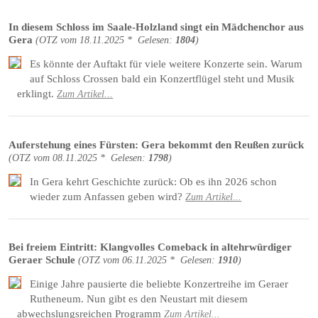
In diesem Schloss im Saale-Holzland singt ein Mädchenchor aus
Gera
(
OTZ
vom
18.11.2025 *
Gelesen:
1804
)
Es könnte der Auftakt für viele weitere Konzerte sein. Warum
auf Schloss Crossen bald ein Konzertflügel steht und Musik
erklingt.
Zum Artikel...
Auferstehung eines Fürsten: Gera bekommt den Reußen zurück
(
OTZ
vom
08.11.2025 *
Gelesen:
1798
)
In Gera kehrt Geschichte zurück: Ob es ihn 2026 schon
wieder zum Anfassen geben wird?
Zum Artikel...
Bei freiem Eintritt: Klangvolles Comeback in altehrwürdiger
Geraer Schule
(
OTZ
vom
06.11.2025 *
Gelesen:
1910
)
Einige Jahre pausierte die beliebte Konzertreihe im Geraer
Rutheneum. Nun gibt es den Neustart mit diesem
abwechslungsreichen Programm
Zum Artikel...