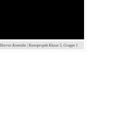
l-Horror-Komödie | Kunstprojekt Klasse 5, Gruppe 1