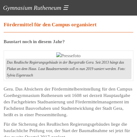
Gymnasium Rutheneum
☰
Fördermittel für den Campus organisiert
Baustart noch in diesem Jahr?
Das Reußische Regierungsgebäude in der Burgstraße Gera. Seit 2013 hängt das
Plakat an dem Haus. Laut Baudezernentin soll es nun 2019 saniert werden. Foto:
Sylvia Eigenrauch
Gera. Das Absichern der Fördermittelbereitstellung für den Campus
Goethegymnasium Rutheneum seit 1608 sei derzeit Hauptaufgabe
des Fachgebietes Stadtsanierung und Fördermittelmanagement im
Fachdienst Bauvorhaben und Stadtentwicklung der Stadt Gera,
heißt es in einer Pressemitteilung.
Für die Sicherung des Reußischen Regierungsgebäudes liege die
baufachliche Prüfung vor, der Start der Baumaßnahme sei jetzt für
das zweite Quartal 2017 geplant.