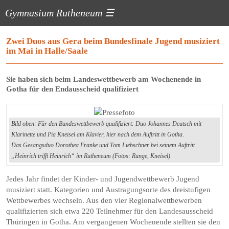
Gymnasium Rutheneum
☰
Zwei Duos aus Gera beim Bundesfinale Jugend musiziert
im Mai in Halle/Saale
Sie haben sich beim Landeswettbewerb am Wochenende in
Gotha für den Endausscheid qualifiziert
Bild oben: Für den Bundeswettbewerb qualifiziert: Duo Johannes Deutsch mit
Klarinette und Pia Kneisel am Klavier, hier nach dem Auftritt in Gotha.
Das Gesangsduo Dorothea Franke und Tom Liebschner bei seinem Auftritt
„Heinrich trifft Heinrich“ im Rutheneum (Fotos: Runge, Kneisel)
Jedes Jahr findet der Kinder- und Jugendwettbewerb Jugend
musiziert statt. Kategorien und Austragungsorte des dreistufigen
Wettbewerbes wechseln. Aus den vier Regionalwettbewerben
qualifizierten sich etwa 220 Teilnehmer für den Landesausscheid
Thüringen in Gotha. Am vergangenen Wochenende stellten sie den