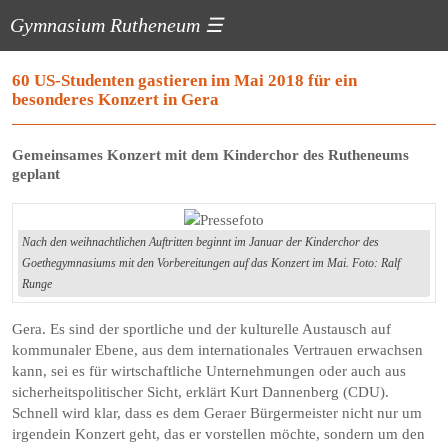
Gymnasium Rutheneum
☰
60 US-Studenten gastieren im Mai 2018 für ein
besonderes Konzert in Gera
Gemeinsames Konzert mit dem Kinderchor des Rutheneums
geplant
Nach den weihnachtlichen Auftritten beginnt im Januar der Kinderchor des
Goethegymnasiums mit den Vorbereitungen auf das Konzert im Mai. Foto: Ralf
Runge
Gera. Es sind der sportliche und der kulturelle Austausch auf
kommunaler Ebene, aus dem internationales Vertrauen erwachsen
kann, sei es für wirtschaftliche Unternehmungen oder auch aus
sicherheitspolitischer Sicht, erklärt Kurt Dannenberg (CDU).
Schnell wird klar, dass es dem Geraer Bürgermeister nicht nur um
irgendein Konzert geht, das er vorstellen möchte, sondern um den