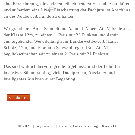
eine Bereicherung, die anderen teilnehmenden Ensembles zu hören
und außerdem eine LiveEinschätzung der Fachjury im Anschluss
an die Wettbewerbsrunde zu erhalten.
Wir gratulieren Anna Schmidt und Yannick Albert, AG V, beide aus
der Klasse 12m, zu einem 1. Preis mit 23 Punkten und damit
einhergehender Weiterleitung zum Bundeswettbewerb! Luisa
Scholz, 12m, und Florentin Schwerdtfeger, 13m, AG VI,
beglückwünschen wir zu einem 2. Preis mit 21 Punkten.
Das sind wirklich hervorragende Ergebnisse und der Lohn für
intensives Stimmtraining, viele Duettproben, Ausdauer und
intelligentes Ausloten eurer Begabung
© 2026 |
Impressum
|
Datenschutzerklärung
|
Kontakt