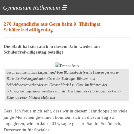
Gymnasium Rutheneum
☰
276 Jugendliche aus Gera beim 9. Thüringer
Schülerfreiwilligentag
Die Stadt hat sich auch in diesem Jahr wieder am
Schülerfreiwilligentag beteiligt
Sarah Braune, Lukas Liepach und Tom Blankenbach (rechts) waren gestern im
Büro der Kreisorganisation Gera des Thüringer Blinden- und
Sehbehindertenverbandes am Geraer Mark 5 zu Gast. Im Rahmen des
Schülerfreiwilligentages wirkten sie an der Gestaltung des Hörmagazines Gera-
Echo mit Foto: Michael Malpricht
Gera. Ich freue mich sehr, dass wir in diesem Jahr doppelt so viele
junge Menschen gewinnen konnten, sich an diesem Tag zu
engagieren, wie im Jahr 2015, sagte gestern Sandra Schöneich,
Dezernentin für Soziales.