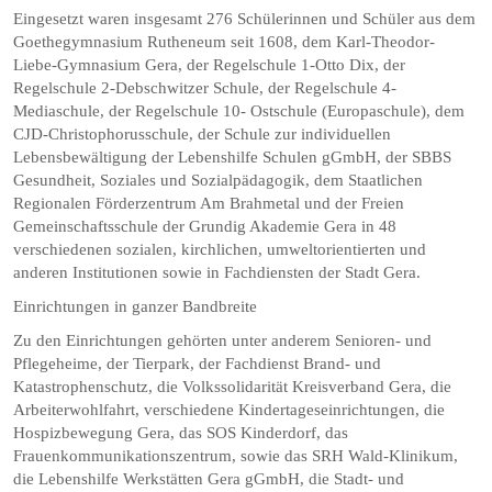
Eingesetzt waren insgesamt 276 Schülerinnen und Schüler aus dem
Goethegymnasium Rutheneum seit 1608, dem Karl-Theodor-
Liebe-Gymnasium Gera, der Regelschule 1-Otto Dix, der
Regelschule 2-Debschwitzer Schule, der Regelschule 4-
Mediaschule, der Regelschule 10- Ostschule (Europaschule), dem
CJD-Christophorusschule, der Schule zur individuellen
Lebensbewältigung der Lebenshilfe Schulen gGmbH, der SBBS
Gesundheit, Soziales und Sozialpädagogik, dem Staatlichen
Regionalen Förderzentrum Am Brahmetal und der Freien
Gemeinschaftsschule der Grundig Akademie Gera in 48
verschiedenen sozialen, kirchlichen, umweltorientierten und
anderen Institutionen sowie in Fachdiensten der Stadt Gera.
Einrichtungen in ganzer Bandbreite
Zu den Einrichtungen gehörten unter anderem Senioren- und
Pflegeheime, der Tierpark, der Fachdienst Brand- und
Katastrophenschutz, die Volkssolidarität Kreisverband Gera, die
Arbeiterwohlfahrt, verschiedene Kindertageseinrichtungen, die
Hospizbewegung Gera, das SOS Kinderdorf, das
Frauenkommunikationszentrum, sowie das SRH Wald-Klinikum,
die Lebenshilfe Werkstätten Gera gGmbH, die Stadt- und