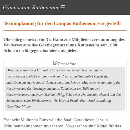
Gymnasium Rutheneum
☰
Terminplanung für den Campus Rutheneum vorgestellt
Oberbürgermeisterin Dr. Hahn zur Mitgliederversammlung des
Fördervereins des Goethegymnasiums/Rutheneum seit 1608:
Schulen nicht gegeneinander ausspielen
Oberbürgermeisterin Dr. Viola Hahn überreichte die Urkunde mit dem
Förderbescheid als Premiumprojekt im Programm Nationale Projekte des
Städtebaus für den Campus Rutheneum anlässlich der Mitgliederversammlung des
Fördervereins des Goethegymnasiums/Rutheneum seit 1608 an den
Fördervereinsvorsitzenden Michael Uhlig, Schulleiter Dr. Joachim Hensel und den
Schatzmeister des Fördervereins, Dr. Harald Frank. Foto: Stadtverwaltung
Gera/Uwe Müller
Fast acht Millionen Euro will die Stadt Gera dieses Jahr in
Schulbaumaßnahmen investieren. Vorgesehen sind Mittel für das