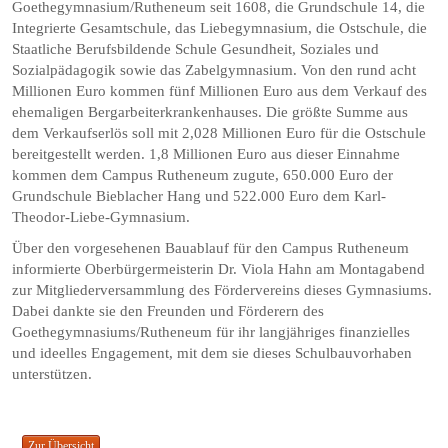
Goethegymnasium/Rutheneum seit 1608, die Grundschule 14, die
Integrierte Gesamtschule, das Liebegymnasium, die Ostschule, die
Staatliche Berufsbildende Schule Gesundheit, Soziales und
Sozialpädagogik sowie das Zabelgymnasium. Von den rund acht
Millionen Euro kommen fünf Millionen Euro aus dem Verkauf des
ehemaligen Bergarbeiterkrankenhauses. Die größte Summe aus
dem Verkaufserlös soll mit 2,028 Millionen Euro für die Ostschule
bereitgestellt werden. 1,8 Millionen Euro aus dieser Einnahme
kommen dem Campus Rutheneum zugute, 650.000 Euro der
Grundschule Bieblacher Hang und 522.000 Euro dem Karl-
Theodor-Liebe-Gymnasium.
Über den vorgesehenen Bauablauf für den Campus Rutheneum
informierte Oberbürgermeisterin Dr. Viola Hahn am Montagabend
zur Mitgliederversammlung des Fördervereins dieses Gymnasiums.
Dabei dankte sie den Freunden und Förderern des
Goethegymnasiums/Rutheneum für ihr langjähriges finanzielles
und ideelles Engagement, mit dem sie dieses Schulbauvorhaben
unterstützen.