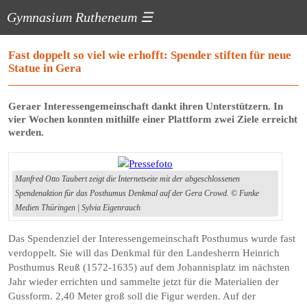
Gymnasium Rutheneum
☰
Fast doppelt so viel wie erhofft: Spender stiften für neue
Statue in Gera
Geraer Interessengemeinschaft dankt ihren Unterstützern. In
vier Wochen konnten mithilfe einer Plattform zwei Ziele erreicht
werden.
Manfred Otto Taubert zeigt die Internetseite mit der abgeschlossenen
Spendenaktion für das Posthumus Denkmal auf der Gera Crowd. © Funke
Medien Thüringen | Sylvia Eigenrauch
Das Spendenziel der Interessengemeinschaft Posthumus wurde fast
verdoppelt. Sie will das Denkmal für den Landesherrn Heinrich
Posthumus Reuß (1572-1635) auf dem Johannisplatz im nächsten
Jahr wieder errichten und sammelte jetzt für die Materialien der
Gussform. 2,40 Meter groß soll die Figur werden. Auf der