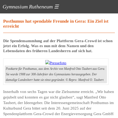
Gymnasium Rutheneum
☰
Posthumus hat spendable Freunde in Gera: Ein Ziel ist
erreicht
Die Spendensammlung auf der Plattform Gera-Crowd ist schon
jetzt ein Erfolg. Was es nun mit dem Namen und den
Lebensdaten des früheren Landesherrn auf sich hat.
Postkarte für Posthumus, aus dem Archiv von Manfred Otto Taubert aus Gera.
Sie wurde 1908 zur 300-Jahrfeier des Gymnasiums herausgegeben. Der
damalige Landesherr hatte sie einst gegründet. © Repro: Manfred O. Taubert
Innerhalb von sechs Tagen war die Zielsumme erreicht. „Wir haben
gejubelt und konnten es gar nicht glauben“, sagt Manfred Otto
Taubert, der Ideengeber. Die Interessengemeinschaft Posthumus im
Kulturbund Gera bittet seit dem 20. Juni 2025 auf der
Spendenplattform Gera-Crowd der Energieversorgung Gera GmbH