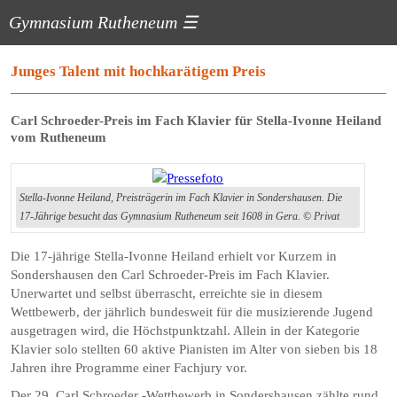
Gymnasium Rutheneum
☰
Junges Talent mit hochkarätigem Preis
Carl Schroeder-Preis im Fach Klavier für Stella-Ivonne Heiland
vom Rutheneum
Stella-Ivonne Heiland, Preisträgerin im Fach Klavier in Sondershausen. Die
17-Jährige besucht das Gymnasium Rutheneum seit 1608 in Gera. © Privat
Die 17-jährige Stella-Ivonne Heiland erhielt vor Kurzem in
Sondershausen den Carl Schroeder-Preis im Fach Klavier.
Unerwartet und selbst überrascht, erreichte sie in diesem
Wettbewerb, der jährlich bundesweit für die musizierende Jugend
ausgetragen wird, die Höchstpunktzahl. Allein in der Kategorie
Klavier solo stellten 60 aktive Pianisten im Alter von sieben bis 18
Jahren ihre Programme einer Fachjury vor.
Der 29. Carl Schroeder -Wettbewerb in Sondershausen zählte rund