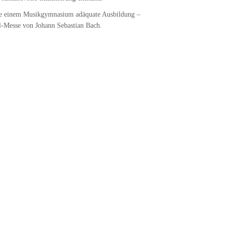
ine einem Musikgymnasium adäquate Ausbildung –
l-Messe von Johann Sebastian Bach.