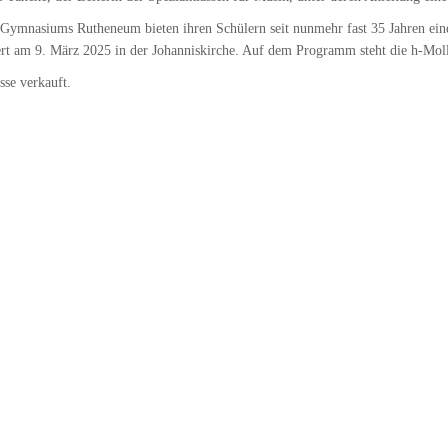
s Gymnasiums Rutheneum bieten ihren Schülern seit nunmehr fast 35 Jahren e
zert am 9. März 2025 in der Johanniskirche. Auf dem Programm steht die h-Mol
sse verkauft.