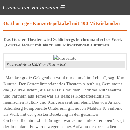
Gymnasium Rutheneum
☰
Ostthüringer Konzertspektakel mit 400 Mitwirkenden
Das Geraer Theater wird Schönbergs hochromantisches Werk
„Gurre-Lieder“ mit bis zu 400 Mitwirkenden aufführen
Konzertauftritt im KuK Gera (Foto: privat)
„Man kriegt die Gelegenheit wohl nur einmal im Leben“, sagt Kay
Kuntze. Der Generalintendant des Theaters Altenburg Gera meint
die „Gurre-Lieder“, die sein Haus mit dem Chor des Rutheneums
und Partnern aus Temeswar als riesiges Konzertereignis im
heimischen Kultur- und Kongresszentrum plant. Das von Arnold
Schönberg komponierte Oratorium gilt neben Mahlers 8. Sinfonie
als Werk mit der größten Besetzung in der gesamten
Orchesterliteratur. „In Thüringen war es noch nie zu erleben“, sagt
der Intendant. Es werde wegen seines Aufwands extrem selten