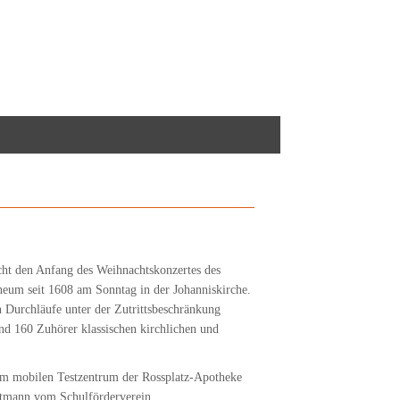
ht den Anfang des Weihnachtskonzertes des
um seit 1608 am Sonntag in der Johanniskirche.
n Durchläufe unter der Zutrittsbeschränkung
nd 160 Zuhörer klassischen kirchlichen und
am mobilen Testzentrum der Rossplatz-Apotheke
autmann vom Schulförderverein.