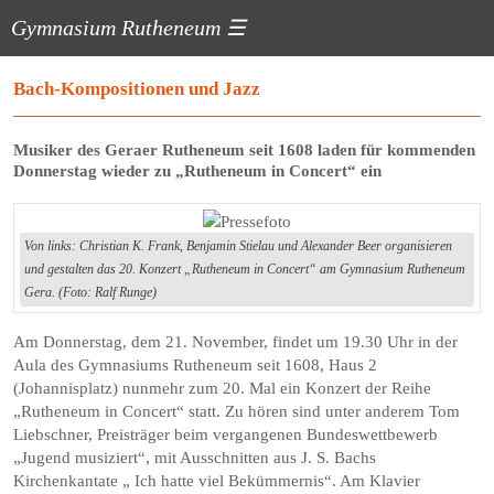
Gymnasium Rutheneum
☰
Bach-Kompositionen und Jazz
Musiker des Geraer Rutheneum seit 1608 laden für kommenden
Donnerstag wieder zu „Rutheneum in Concert“ ein
Von links: Christian K. Frank, Benjamin Stielau und Alexander Beer organisieren
und gestalten das 20. Konzert „Rutheneum in Concert“ am Gymnasium Rutheneum
Gera. (Foto: Ralf Runge)
Am Donnerstag, dem 21. November, findet um 19.30 Uhr in der
Aula des Gymnasiums Rutheneum seit 1608, Haus 2
(Johannisplatz) nunmehr zum 20. Mal ein Konzert der Reihe
„Rutheneum in Concert“ statt. Zu hören sind unter anderem Tom
Liebschner, Preisträger beim vergangenen Bundeswettbewerb
„Jugend musiziert“, mit Ausschnitten aus J. S. Bachs
Kirchenkantate „ Ich hatte viel Bekümmernis“. Am Klavier