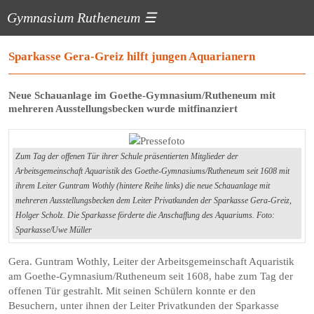
Gymnasium Rutheneum
☰
Sparkasse Gera-Greiz hilft jungen Aquarianern
Neue Schauanlage im Goethe-Gymnasium/Rutheneum mit
mehreren Ausstellungsbecken wurde mitfinanziert
Zum Tag der offenen Tür ihrer Schule präsentierten Mitglieder der
Arbeitsgemeinschaft Aquaristik des Goethe-Gymnasiums/Rutheneum seit 1608 mit
ihrem Leiter Guntram ­Wothly (hintere Reihe links) die neue Schauanlage mit
mehreren Ausstellungsbecken dem Leiter Privatkunden der Sparkasse Gera-Greiz,
Holger Scholz. Die Sparkasse förderte die Anschaffung des Aquariums. Foto:
Sparkasse/Uwe Müller
Gera. Guntram Wothly, Leiter der Arbeitsgemeinschaft Aquaristik
am Goethe-Gymnasium/Rutheneum seit 1608, habe zum Tag der
offenen Tür gestrahlt. Mit seinen Schülern konnte er den
Besuchern, unter ihnen der Leiter Privatkunden der Sparkasse