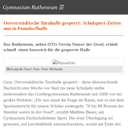
Gymnasium Rutheneum
☰
Ostvorstädtische Turnhalle gesperrt: Schulsport-Zeiten
nun in Panndorfhalle
Das Rutheneum, neben OTG-Verein Nutzer der Ossel, erhielt
schnell ­ ­­einen­­ Ausweich für die gesperrte Halle
Blick auf die Ossel. Foto: Peter Michaelis
Gera. Ostvorstädtische Turnhalle gesperrt – diese überraschende
Nachricht eine Woche vor Start ins neue Schuljahr stellte
insbesondere das Goethegymnasium Rutheneum seit 1608 vor ein
großes Problem: „Für uns stand die Frage im Raum, wie es mit dem
Sportunterricht für unsere Schüler weitergeht. 70 bis 80 Prozent der
Stunden waren in der Ossel“, erzählt Matthias Bauer, am
Gymnasium Fachschaftsleiter Sport. Die erste Überlegung sei
gewesen, auf Leichtathletik umzuschwenken, womit am Ende des