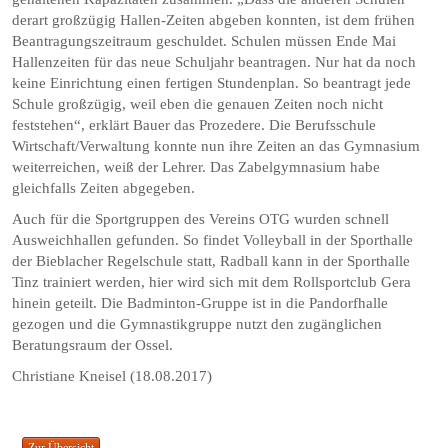
derart großzügig Hallen-Zeiten abgeben konnten, ist dem frühen
Beantragungszeitraum geschuldet. Schulen müssen Ende Mai
Hallenzeiten für das neue Schuljahr beantragen. Nur hat da noch
keine Einrichtung einen fertigen Stundenplan. So beantragt jede
Schule großzügig, weil eben die genauen Zeiten noch nicht
feststehen“, erklärt Bauer das Prozedere. Die Berufsschule
Wirtschaft/Verwaltung konnte nun ihre Zeiten an das Gymnasium
weiterreichen, weiß der Lehrer. Das Zabelgymnasium habe
gleichfalls Zeiten abgegeben.
Auch für die Sportgruppen des Vereins OTG wurden schnell
Ausweichhallen gefunden. So findet Volleyball in der Sporthalle
der Bieblacher Regelschule statt, Radball kann in der Sporthalle
Tinz trainiert werden, hier wird sich mit dem Rollsportclub Gera
hinein geteilt. Die Badminton-Gruppe ist in die Pandorfhalle
gezogen und die Gymnastikgruppe nutzt den zugänglichen
Beratungsraum der Ossel.
Christiane Kneisel (18.08.2017)