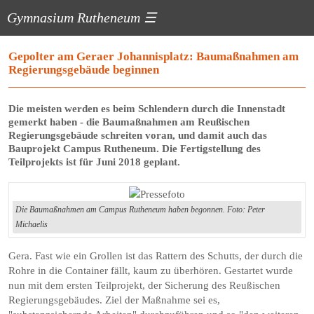
Gymnasium Rutheneum
☰
Gepolter am Geraer Johannisplatz: Baumaßnahmen am
Regierungsgebäude beginnen
Die meisten werden es beim Schlendern durch die ­Innenstadt
gemerkt haben - die Baumaßnahmen am Reußischen
Regierungsgebäude schreiten voran, und damit auch das
Bauprojekt Campus Rutheneum. Die Fertigstellung des
Teilprojekts ist für Juni 2018 geplant.
Die Baumaßnahmen am Campus Rutheneum haben begonnen. Foto: Peter
Michaelis
Gera. Fast wie ein Grollen ist das Rattern des Schutts, der durch die
Rohre in die Container fällt, kaum zu überhören. Gestartet wurde
nun mit dem ersten Teilprojekt, der Sicherung des Reußischen
Regierungsgebäudes. Ziel der Maßnahme sei es,