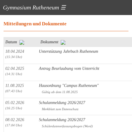
Gymnasium Rutheneum
☰
Mitteilungen und Dokumente
Datum
Dokument
18.04.2024
Unterstützung Jahrbuch Rutheneum
(15:34 Uhr)
02.04.2025
Antrag Beurlaubung vom Unterricht
(14:31 Uhr)
11.08.2025
Hausordnung "Campus Rutheneum"
(07:43 Uhr)
Gültig ab dem 11.08.2025
05.02.2026
Schulanmeldung 2026/2027
(16:25 Uhr)
Merkblatt zum Datenschutz
08.02.2026
Schulanmeldung 2026/2027
(17:04 Uhr)
Schülerdatenerfassungsbogen (Word)